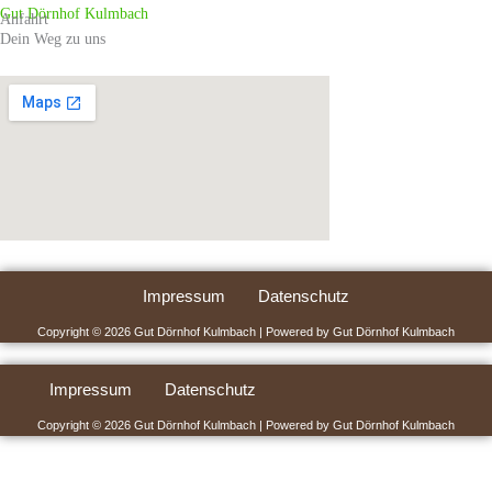
Zum
Gut Dörnhof Kulmbach
Anfahrt
Dein Weg zu uns
Inhalt
springen
Impressum
Datenschutz
Copyright © 2026 Gut Dörnhof Kulmbach | Powered by Gut Dörnhof Kulmbach
Impressum
Datenschutz
Copyright © 2026 Gut Dörnhof Kulmbach | Powered by Gut Dörnhof Kulmbach