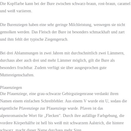
Die Kopffarbe kann bei der Bure zwischen schwarz-braun, rost-braun, caramel
und weiß variieren.
Die Burenziegen haben eine sehr geringe Milchleistung, weswegen sie nicht
gemolken werden. Das Fleisch der Bure ist besonders schmackhaft und zart
und ihm fehlt der typische Ziegengeruch.
Bei drei Ablammungen in zwei Jahren mit durchschnittlich zwei Lämmern,
durchaus aber auch drei und mehr Lämmer möglich, gilt die Bure als
besonders fruchtbar. Zudem verfügt sie über ausgesprochen gute
Muttereigenschaften.
Pfauenziegen
Die Pfauenziege, eine grau-schwarze Gebirgsziegenrasse verdankt ihren
Namen einem einfachen Schreibfehler. Aus einem V wurde ein U, sodass die
eigentliche Pfavenziege zur Pfauenziege wurde. Pfaven ist das
alpenromanische Wort für „Flecken“. Durch ihre aufällige Farbgebung, die
vordere Körperhälfte ist hell bis weiß mit schwarzem Aalstrich, die hintere
schwarz, macht dieser Name durchaus mehr Sinn.