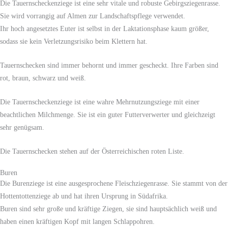
Die Tauernscheckenziege ist eine sehr vitale und robuste Gebirgsziegenrasse.
Sie wird vorrangig auf Almen zur Landschaftspflege verwendet.
Ihr hoch angesetztes Euter ist selbst in der Laktationsphase kaum größer,
sodass sie kein Verletzungsrisiko beim Klettern hat.
Tauernschecken sind immer behornt und immer gescheckt. Ihre Farben sind
rot, braun, schwarz und weiß.
Die Tauernscheckenziege ist eine wahre Mehrnutzungsziege mit einer
beachtlichen Milchmenge. Sie ist ein guter Futterverwerter und gleichzeigt
sehr genügsam.
Die Tauernschecken stehen auf der Österreichischen roten Liste.
Buren
Die Burenziege ist eine ausgesprochene Fleischziegenrasse. Sie stammt von der
Hottentottenziege ab und hat ihren Ursprung in Südafrika.
Buren sind sehr große und kräftige Ziegen, sie sind hauptsächlich weiß und
haben einen kräftigen Kopf mit langen Schlappohren.