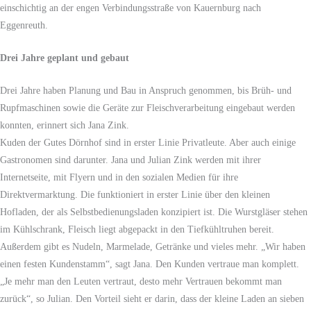
einschichtig an der engen Verbindungsstraße von Kauernburg nach
Eggenreuth.
Drei Jahre geplant und gebaut
Drei Jahre haben Planung und Bau in Anspruch genommen, bis Brüh- und
Rupfmaschinen sowie die Geräte zur Fleischverarbeitung eingebaut werden
konnten, erinnert sich Jana Zink.
Kuden der Gutes Dörnhof sind in erster Linie Privatleute. Aber auch einige
Gastronomen sind darunter. Jana und Julian Zink werden mit ihrer
Internetseite, mit Flyern und in den sozialen Medien für ihre
Direktvermarktung. Die funktioniert in erster Linie über den kleinen
Hofladen, der als Selbstbedienungsladen konzipiert ist. Die Wurstgläser stehen
im Kühlschrank, Fleisch liegt abgepackt in den Tiefkühltruhen bereit.
Außerdem gibt es Nudeln, Marmelade, Getränke und vieles mehr. „Wir haben
einen festen Kundenstamm“, sagt Jana. Den Kunden vertraue man komplett.
„Je mehr man den Leuten vertraut, desto mehr Vertrauen bekommt man
zurück“, so Julian. Den Vorteil sieht er darin, dass der kleine Laden an sieben