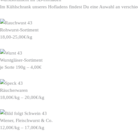
Im Kühlschrank unseres Hofladens findest Du eine Auwahl an verschi
Rohwurst-Sortiment
18,00-25,00€/kg
Wurstgläser-Sortiment
je Sorte 190g – 4,00€
Räucherwaren
18,00€/kg – 20,00€/kg
Wiener, Fleischwurst & Co.
12,00€/kg – 17,00€/kg