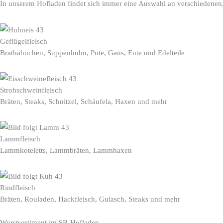
In unserem Hofladen findet sich immer eine Auswahl an verschiedenen
Geflügelfleisch
Brathähnchen, Suppenhuhn, Pute, Gans, Ente und Edelteile
Strohschweinfleisch
Bräten, Steaks, Schnitzel, Schäufela, Haxen und mehr
Lammfleisch
Lammkoteletts, Lammbräten, Lammhaxen
Rindfleisch
Bräten, Rouladen, Hackfleisch, Gulasch, Steaks und mehr
Wurstsortiment im SB-Hofladen