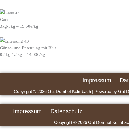
Gans
3kg-5kg – 19,50€/kg
Gänse- und Entenjung mit Blut
0,5kg-1,5kg – 14,00€/kg
Impressum
Dat
Copyright © 2026 Gut Dörnhof Kulmbach | Powered by Gut 
Impressum
Datenschutz
Copyright © 2026 Gut Dörnhof Kulmbac