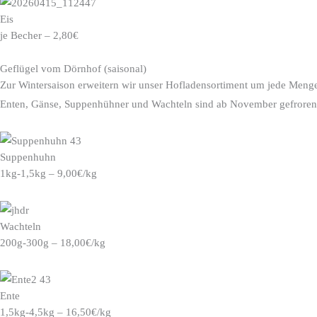
Eis
je Becher – 2,80€
Geflügel vom Dörnhof (saisonal)
Zur Wintersaison erweitern wir unser Hofladensortiment um jede Menge
Enten, Gänse, Suppenhühner und Wachteln sind ab November gefroren 
Suppenhuhn
1kg-1,5kg – 9,00€/kg
Wachteln
200g-300g – 18,00€/kg
Ente
1,5kg-4,5kg – 16,50€/kg