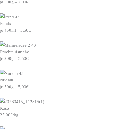
je 500g – 7,00€
Fonds
je 450ml – 3,50€
Fruchtaufstriche
je 200g – 3,50€
Nudeln
je 500g – 5,00€
Käse
27,00€/kg